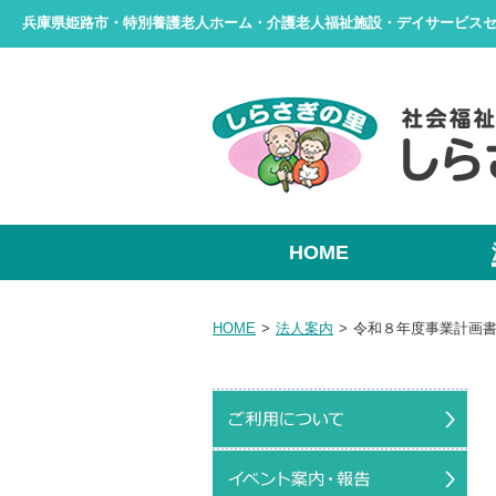
兵庫県姫路市・特別養護老人ホーム・介護老人福祉施設・デイサービス
HOME
HOME
>
法人案内
>
令和８年度事業計画